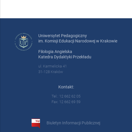
Uniwersytet Pedagogiczny
im. Komisji Edukacji Narodowej w Krakowie
Filologia Angielska
Katedra Dydaktyki Przekładu
ul. Karmelicka 41
31-128 Kraków
Kontakt:
Tel.: 12 662 62 05
Fax: 12 662 69 59
Biuletyn Informacji Publicznej