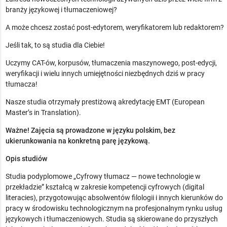
branży językowej i tłumaczeniowej?
A może chcesz zostać post-edytorem, weryfikatorem lub redaktorem?
Jeśli tak, to są studia dla Ciebie!
Uczymy CAT-ów, korpusów, tłumaczenia maszynowego, post-edycji,
weryfikacji i wielu innych umiejętności niezbędnych dziś w pracy
tłumacza!
Nasze studia otrzymały prestiżową akredytację EMT (European
Master’s in Translation).
Ważne! Zajęcia są prowadzone w języku polskim, bez
ukierunkowania na konkretną parę językową.
Opis studiów
Studia podyplomowe „Cyfrowy tłumacz — nowe technologie w
przekładzie” kształcą w zakresie kompetencji cyfrowych (digital
literacies), przygotowując absolwentów filologii i innych kierunków do
pracy w środowisku technologicznym na profesjonalnym rynku usług
językowych i tłumaczeniowych. Studia są skierowane do przyszłych