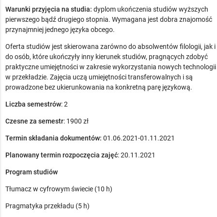
Warunki przyjęcia na studia:
dyplom ukończenia studiów wyższych
pierwszego bądź drugiego stopnia. Wymagana jest dobra znajomość
przynajmniej jednego języka obcego.
Oferta studiów jest skierowana zarówno do absolwentów filologii, jak i
do osób, które ukończyły inny kierunek studiów, pragnących zdobyć
praktyczne umiejętności w zakresie wykorzystania nowych technologii
w przekładzie. Zajęcia uczą umiejętności transferowalnych i są
prowadzone bez ukierunkowania na konkretną parę językową.
Liczba semestrów
: 2
Czesne za semestr
: 1900 zł
Termin składania dokumentów:
01.06.2021-01.11.2021
Planowany termin rozpoczęcia zajęć
: 20.11.2021
Program studiów
Tłumacz w cyfrowym świecie (10 h)
Pragmatyka przekładu (5 h)