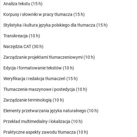
Analiza tekstu (15 h)
Korpusy i słowniki w pracy tłumacza (15 h)
Stylistyka i kultura języka polskiego dla tłumacza (15 h)
Transkreacja (10 h)
Narzędzia CAT (30 h)
Zarządzanie projektami tłumaczeniowymi (10 h)
Edycja i formatowanie tekstów (10 h)
Weryfikacja i redakcja tłumaczeń (15 h)
Tłumaczenie maszynowe i postedycja (10 h)
Zarządzanie terminologią (10 h)
Elementy przetwarzania języka naturalnego (10 h)
Przekład multimedialny i lokalizacja (10 h)
Praktyczne aspekty zawodu tłumacza (10 h)