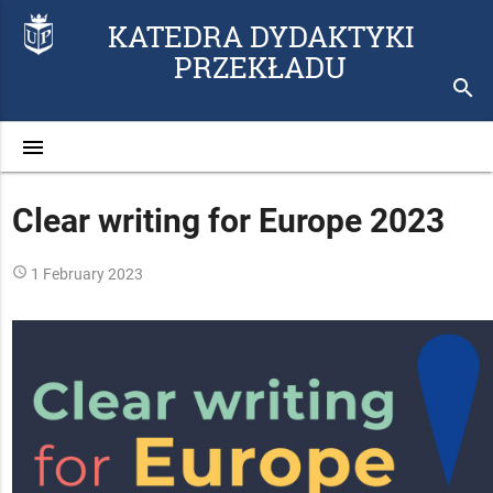
KATEDRA DYDAKTYKI
PRZEKŁADU
search
menu
Clear writing for Europe 2023
access_time
1 February 2023